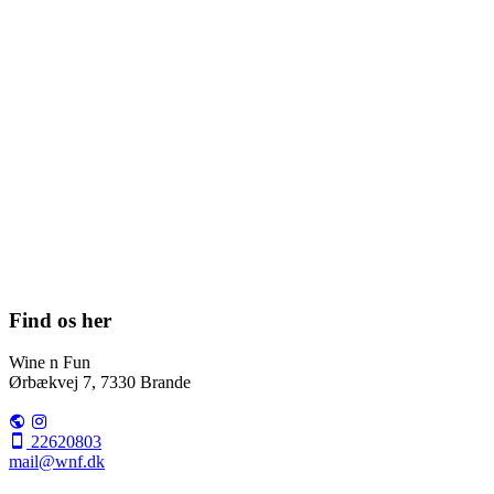
Find os her
Wine n Fun
Ørbækvej 7, 7330 Brande
22620803
mail@wnf.dk