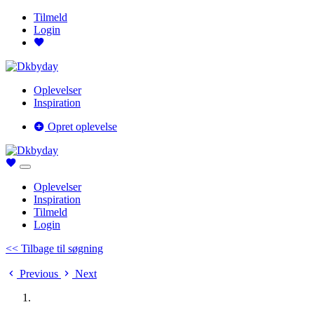
Tilmeld
Login
Oplevelser
Inspiration
Opret oplevelse
Oplevelser
Inspiration
Tilmeld
Login
<< Tilbage til søgning
Previous
Next