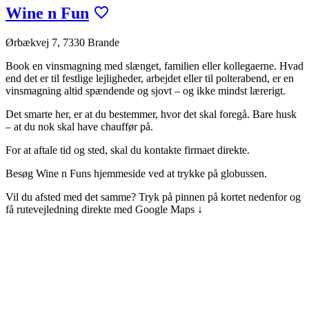
Wine n Fun
Ørbækvej 7, 7330 Brande
Book en vinsmagning med slænget, familien eller kollegaerne. Hvad
end det er til festlige lejligheder, arbejdet eller til polterabend, er en
vinsmagning altid spændende og sjovt – og ikke mindst lærerigt.
Det smarte her, er at du bestemmer, hvor det skal foregå. Bare husk
– at du nok skal have chauffør på.
For at aftale tid og sted, skal du kontakte firmaet direkte.
Besøg Wine n Funs hjemmeside ved at trykke på globussen.
Vil du afsted med det samme? Tryk på pinnen på kortet nedenfor og
få rutevejledning direkte med Google Maps ↓