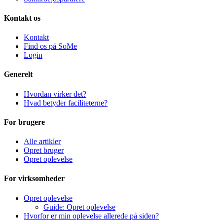
Kontakt os
Kontakt
Find os på SoMe
Login
Generelt
Hvordan virker det?
Hvad betyder faciliteterne?
For brugere
Alle artikler
Opret bruger
Opret oplevelse
For virksomheder
Opret oplevelse
Guide: Opret oplevelse
Hvorfor er min oplevelse allerede på siden?