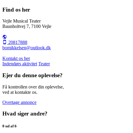
Find os her
Vejle Musical Teater
Baunholtvej 7, 7100 Vejle
20817888
bomikkelsen@outlook.dk
Kontakt os her
Indendørs aktivitet
Teater
Ejer du denne oplevelse?
Få kontrollen over din oplevelse,
ved at kontakte os.
Overtage annonce
Hvad siger andre?
0 ud af 6