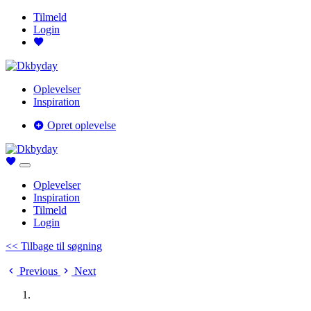
Tilmeld
Login
Oplevelser
Inspiration
Opret oplevelse
Oplevelser
Inspiration
Tilmeld
Login
<< Tilbage til søgning
Previous
Next