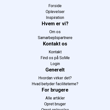
Forside
Oplevelser
Inspiration
Hvem er vi?
Om os
Samarbejdspartnere
Kontakt os
Kontakt
Find os på SoMe
Login
Generelt
Hvordan virker det?
Hvad betyder faciliteterne?
For brugere
Alle artikler
Opret bruger
Opret oplevelse