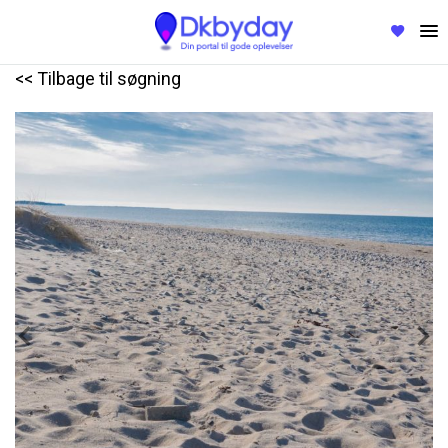
<< Tilbage til søgning
Previous
Nex