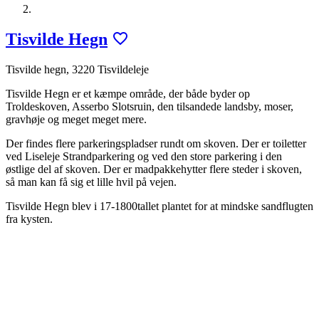
Tisvilde Hegn
Tisvilde hegn, 3220 Tisvildeleje
Tisvilde Hegn er et kæmpe område, der både byder op
Troldeskoven, Asserbo Slotsruin, den tilsandede landsby, moser,
gravhøje og meget meget mere.
Der findes flere parkeringspladser rundt om skoven. Der er toiletter
ved Liseleje Strandparkering og ved den store parkering i den
østlige del af skoven. Der er madpakkehytter flere steder i skoven,
så man kan få sig et lille hvil på vejen.
Tisvilde Hegn blev i 17-1800tallet plantet for at mindske sandflugten
fra kysten.