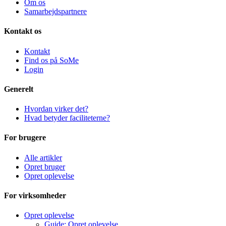
Om os
Samarbejdspartnere
Kontakt os
Kontakt
Find os på SoMe
Login
Generelt
Hvordan virker det?
Hvad betyder faciliteterne?
For brugere
Alle artikler
Opret bruger
Opret oplevelse
For virksomheder
Opret oplevelse
Guide: Opret oplevelse