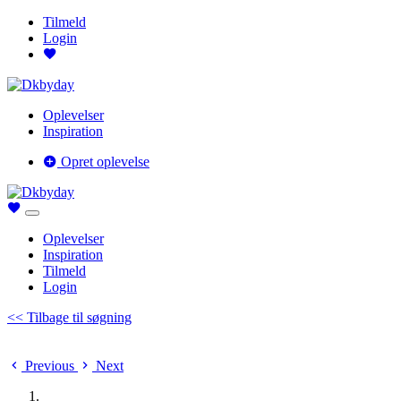
Tilmeld
Login
Oplevelser
Inspiration
Opret oplevelse
Oplevelser
Inspiration
Tilmeld
Login
<< Tilbage til søgning
Previous
Next