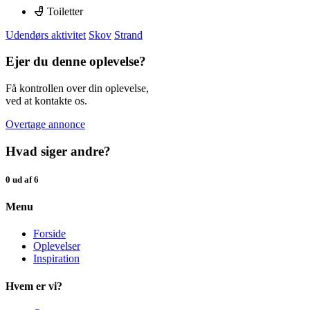
Toiletter
Udendørs aktivitet
Skov
Strand
Ejer du denne oplevelse?
Få kontrollen over din oplevelse,
ved at kontakte os.
Overtage annonce
Hvad siger andre?
0 ud af 6
Menu
Forside
Oplevelser
Inspiration
Hvem er vi?