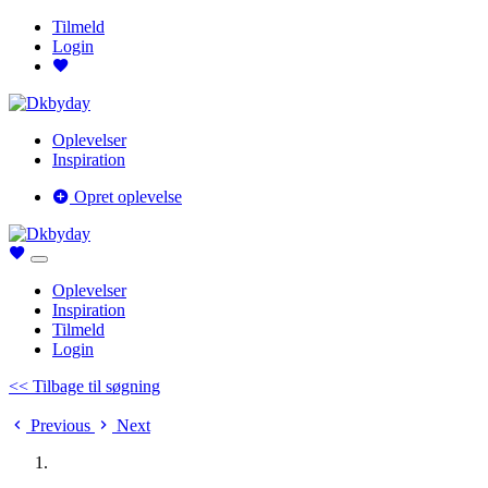
Tilmeld
Login
Oplevelser
Inspiration
Opret oplevelse
Oplevelser
Inspiration
Tilmeld
Login
<< Tilbage til søgning
Previous
Next