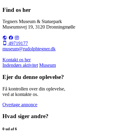
Find os her
Tegners Museum & Statuepark
Museumsvej 19, 3120 Dronningmølle
49719177
museum@rudolphtegner.dk
Kontakt os her
Indendørs aktivitet
Museum
Ejer du denne oplevelse?
Få kontrollen over din oplevelse,
ved at kontakte os.
Overtage annonce
Hvad siger andre?
0 ud af 6