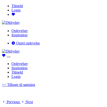
Tilmeld
Login
Oplevelser
Inspiration
Opret oplevelse
Oplevelser
Inspiration
Tilmeld
Login
<< Tilbage til søgning
Previous
Next