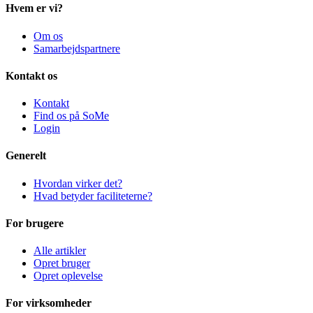
Hvem er vi?
Om os
Samarbejdspartnere
Kontakt os
Kontakt
Find os på SoMe
Login
Generelt
Hvordan virker det?
Hvad betyder faciliteterne?
For brugere
Alle artikler
Opret bruger
Opret oplevelse
For virksomheder