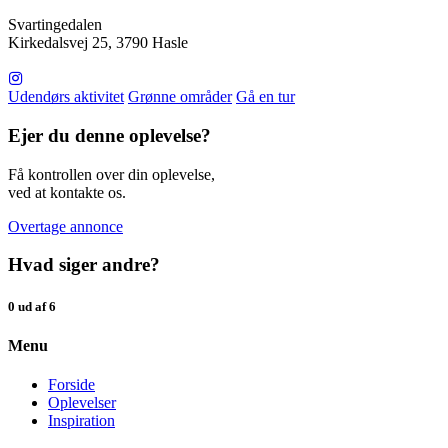
Svartingedalen
Kirkedalsvej 25, 3790 Hasle
Udendørs aktivitet
Grønne områder
Gå en tur
Ejer du denne oplevelse?
Få kontrollen over din oplevelse,
ved at kontakte os.
Overtage annonce
Hvad siger andre?
0 ud af 6
Menu
Forside
Oplevelser
Inspiration