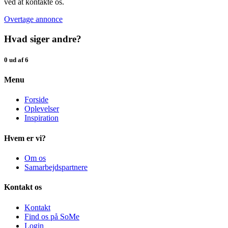
ved at kontakte os.
Overtage annonce
Hvad siger andre?
0 ud af 6
Menu
Forside
Oplevelser
Inspiration
Hvem er vi?
Om os
Samarbejdspartnere
Kontakt os
Kontakt
Find os på SoMe
Login