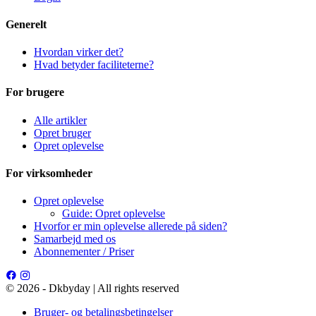
Generelt
Hvordan virker det?
Hvad betyder faciliteterne?
For brugere
Alle artikler
Opret bruger
Opret oplevelse
For virksomheder
Opret oplevelse
Guide: Opret oplevelse
Hvorfor er min oplevelse allerede på siden?
Samarbejd med os
Abonnementer / Priser
© 2026 - Dkbyday | All rights reserved
Bruger- og betalingsbetingelser