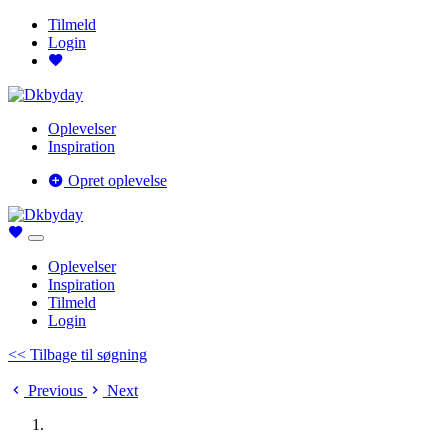
Tilmeld
Login
Oplevelser
Inspiration
Opret oplevelse
Oplevelser
Inspiration
Tilmeld
Login
<< Tilbage til søgning
Previous
Next