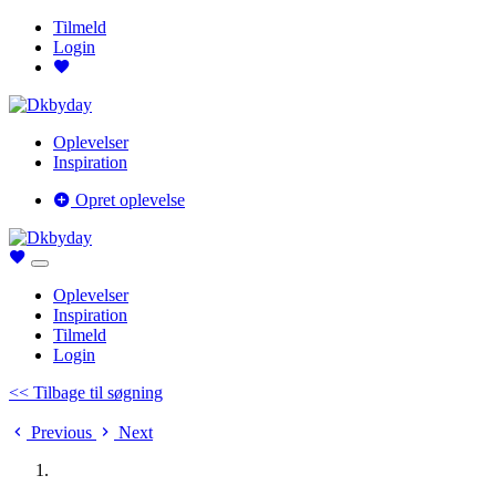
Tilmeld
Login
Oplevelser
Inspiration
Opret oplevelse
Oplevelser
Inspiration
Tilmeld
Login
<< Tilbage til søgning
Previous
Next