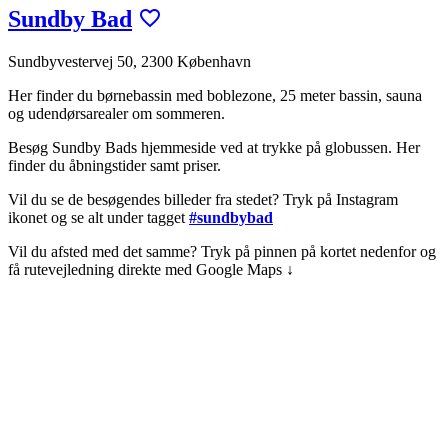
Sundby Bad
Sundbyvestervej 50, 2300 København
Her finder du børnebassin med boblezone, 25 meter bassin, sauna
og udendørsarealer om sommeren.
Besøg Sundby Bads hjemmeside ved at trykke på globussen.
Her
finder du åbningstider samt priser.
Vil du se de besøgendes billeder fra stedet? Tryk på Instagram
ikonet og se alt under tagget
#sundbybad
Vil du afsted med det samme? Tryk på pinnen på kortet nedenfor og
få rutevejledning direkte med Google Maps ↓