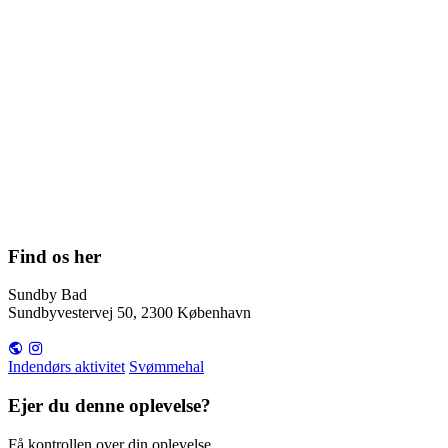
Find os her
Sundby Bad
Sundbyvestervej 50, 2300 København
Indendørs aktivitet
Svømmehal
Ejer du denne oplevelse?
Få kontrollen over din oplevelse,