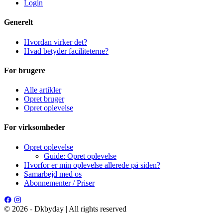
Login
Generelt
Hvordan virker det?
Hvad betyder faciliteterne?
For brugere
Alle artikler
Opret bruger
Opret oplevelse
For virksomheder
Opret oplevelse
Guide: Opret oplevelse
Hvorfor er min oplevelse allerede på siden?
Samarbejd med os
Abonnementer / Priser
© 2026 - Dkbyday | All rights reserved