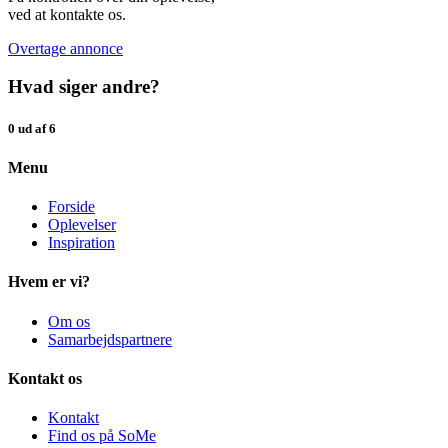
ved at kontakte os.
Overtage annonce
Hvad siger andre?
0 ud af 6
Menu
Forside
Oplevelser
Inspiration
Hvem er vi?
Om os
Samarbejdspartnere
Kontakt os
Kontakt
Find os på SoMe