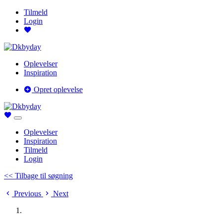
Tilmeld
Login
Oplevelser
Inspiration
Opret oplevelse
Oplevelser
Inspiration
Tilmeld
Login
<< Tilbage til søgning
Previous
Next