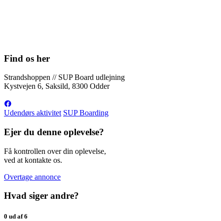
Find os her
Strandshoppen // SUP Board udlejning
Kystvejen 6, Saksild, 8300 Odder
Udendørs aktivitet
SUP Boarding
Ejer du denne oplevelse?
Få kontrollen over din oplevelse,
ved at kontakte os.
Overtage annonce
Hvad siger andre?
0 ud af 6