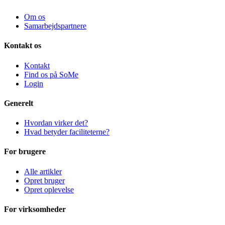
Om os
Samarbejdspartnere
Kontakt os
Kontakt
Find os på SoMe
Login
Generelt
Hvordan virker det?
Hvad betyder faciliteterne?
For brugere
Alle artikler
Opret bruger
Opret oplevelse
For virksomheder