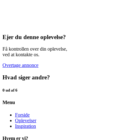
Ejer du denne oplevelse?
Få kontrollen over din oplevelse,
ved at kontakte os.
Overtage annonce
Hvad siger andre?
0 ud af 6
Menu
Forside
Oplevelser
Inspiration
Hvem er vi?