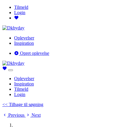
Tilmeld
Login
Oplevelser
Inspiration
Opret oplevelse
Oplevelser
Inspiration
Tilmeld
Login
<< Tilbage til søgning
Previous
Next