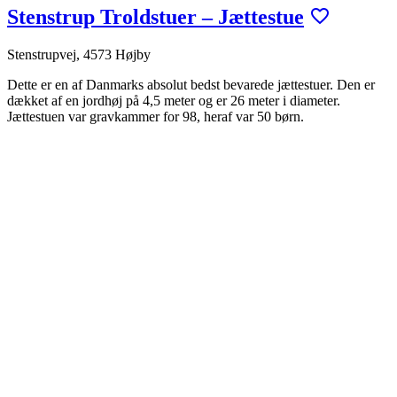
Stenstrup Troldstuer – Jættestue
Stenstrupvej, 4573 Højby
Dette er en af Danmarks absolut bedst bevarede jættestuer. Den er
dækket af en jordhøj på 4,5 meter og er 26 meter i diameter.
Jættestuen var gravkammer for 98, heraf var 50 børn.