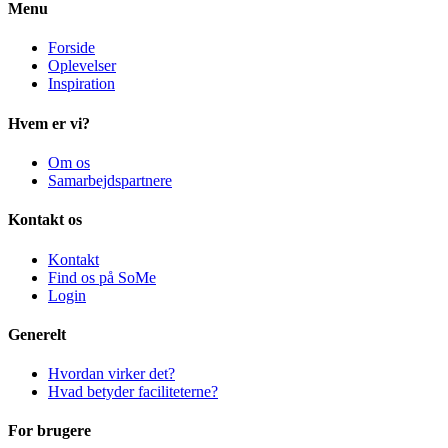
Menu
Forside
Oplevelser
Inspiration
Hvem er vi?
Om os
Samarbejdspartnere
Kontakt os
Kontakt
Find os på SoMe
Login
Generelt
Hvordan virker det?
Hvad betyder faciliteterne?
For brugere