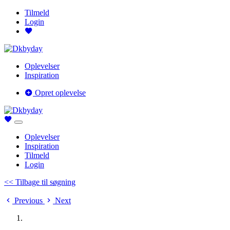
Tilmeld
Login
Oplevelser
Inspiration
Opret oplevelse
Oplevelser
Inspiration
Tilmeld
Login
<< Tilbage til søgning
Previous
Next