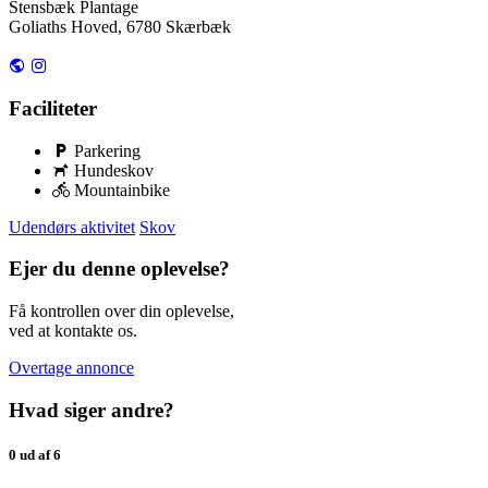
Stensbæk Plantage
Goliaths Hoved, 6780 Skærbæk
Faciliteter
Parkering
Hundeskov
Mountainbike
Udendørs aktivitet
Skov
Ejer du denne oplevelse?
Få kontrollen over din oplevelse,
ved at kontakte os.
Overtage annonce
Hvad siger andre?
0 ud af 6