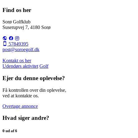
Find os her
Sorø Golfklub
Suserupvej 7, 4180 Sorø
57849395
post@soroegolf.dk
Kontakt os her
Udendørs aktivitet
Golf
Ejer du denne oplevelse?
Få kontrollen over din oplevelse,
ved at kontakte os.
Overtage annonce
Hvad siger andre?
0 ud af 6