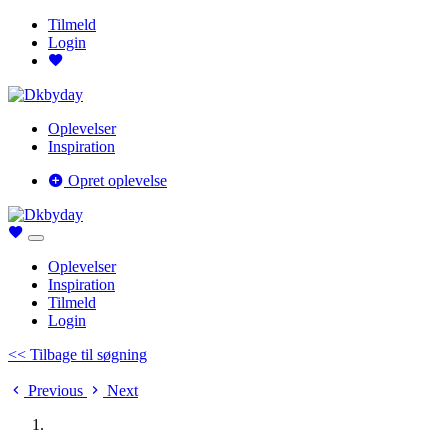
Tilmeld
Login
Oplevelser
Inspiration
Opret oplevelse
Oplevelser
Inspiration
Tilmeld
Login
<< Tilbage til søgning
Previous
Next