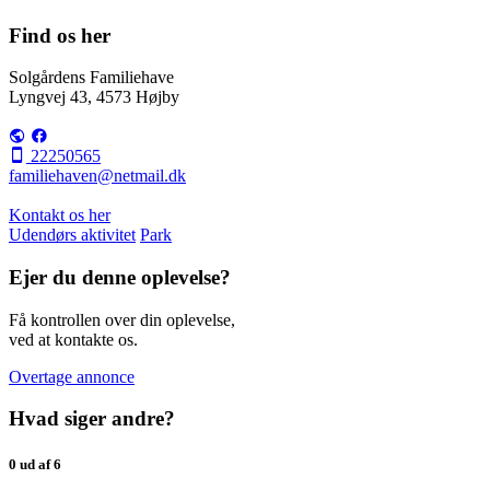
Find os her
Solgårdens Familiehave
Lyngvej 43, 4573 Højby
22250565
familiehaven@netmail.dk
Kontakt os her
Udendørs aktivitet
Park
Ejer du denne oplevelse?
Få kontrollen over din oplevelse,
ved at kontakte os.
Overtage annonce
Hvad siger andre?
0 ud af 6