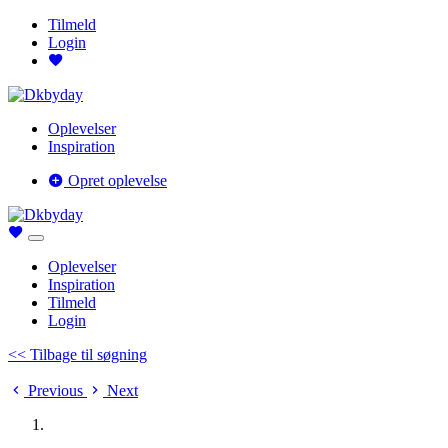
Tilmeld
Login
Oplevelser
Inspiration
Opret oplevelse
Oplevelser
Inspiration
Tilmeld
Login
<< Tilbage til søgning
Previous
Next