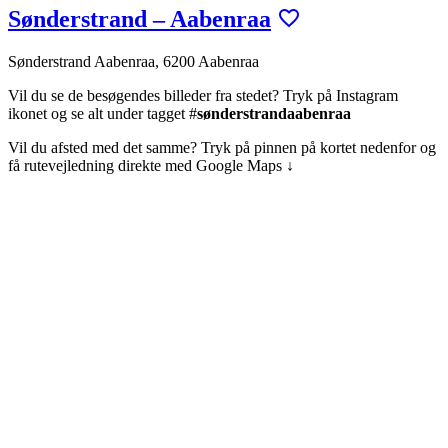
Sønderstrand – Aabenraa
Sønderstrand Aabenraa, 6200 Aabenraa
Vil du se de besøgendes billeder fra stedet? Tryk på Instagram
ikonet og se alt under tagget #
sønderstrandaabenraa
Vil du afsted med det samme? Tryk på pinnen på kortet nedenfor og
få rutevejledning direkte med Google Maps ↓