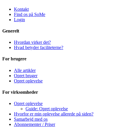
Kontakt
Find os på SoMe
Login
Generelt
Hvordan virker det?
Hvad betyder faciliteterne?
For brugere
Alle artikler
Opret bruger
Opret oplevelse
For virksomheder
Opret oplevelse
Guide: Opret oplevelse
Hvorfor er min oplevelse allerede på siden?
Samarbejd med os
Abonnementer / Priser