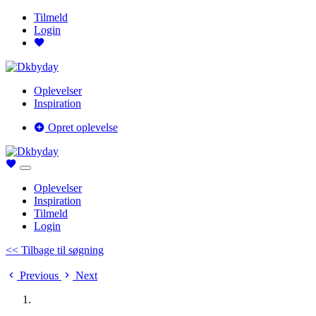
Tilmeld
Login
Oplevelser
Inspiration
Opret oplevelse
Oplevelser
Inspiration
Tilmeld
Login
<< Tilbage til søgning
Previous
Next