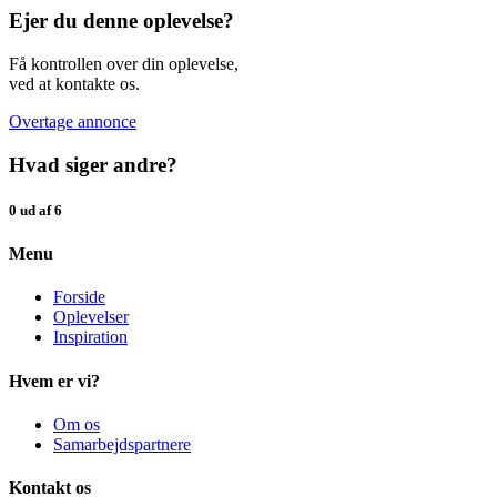
Ejer du denne oplevelse?
Få kontrollen over din oplevelse,
ved at kontakte os.
Overtage annonce
Hvad siger andre?
0 ud af 6
Menu
Forside
Oplevelser
Inspiration
Hvem er vi?
Om os
Samarbejdspartnere
Kontakt os