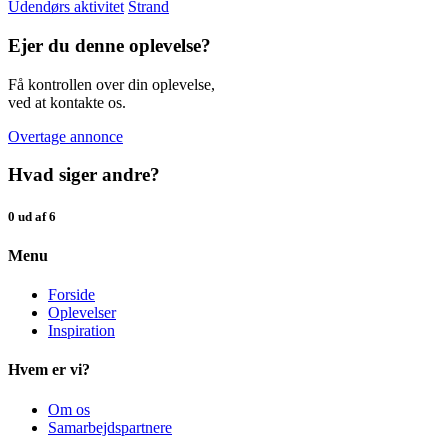
Udendørs aktivitet
Strand
Ejer du denne oplevelse?
Få kontrollen over din oplevelse,
ved at kontakte os.
Overtage annonce
Hvad siger andre?
0 ud af 6
Menu
Forside
Oplevelser
Inspiration
Hvem er vi?
Om os
Samarbejdspartnere