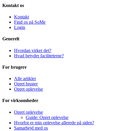
Kontakt os
Kontakt
Find os på SoMe
Login
Generelt
Hvordan virker det?
Hvad betyder faciliteterne?
For brugere
Alle artikler
Opret bruger
Opret oplevelse
For virksomheder
Opret oplevelse
Guide: Opret oplevelse
Hvorfor er min oplevelse allerede på siden?
Samarbejd med os