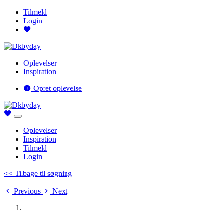
Tilmeld
Login
Oplevelser
Inspiration
Opret oplevelse
Oplevelser
Inspiration
Tilmeld
Login
<< Tilbage til søgning
Previous
Next