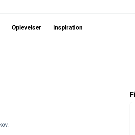
Oplevelser
Inspiration
F
kov.