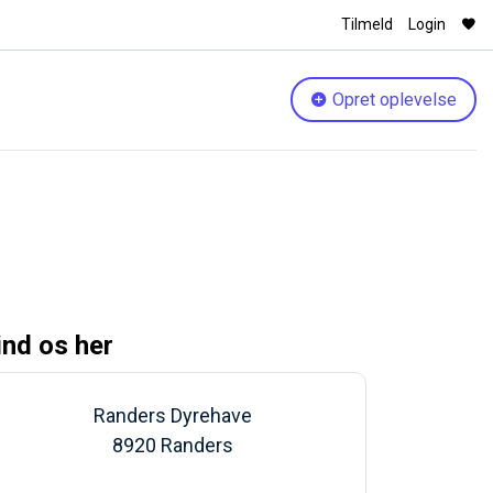
Tilmeld
Login
Opret oplevelse
ind os her
Randers Dyrehave
8920 Randers