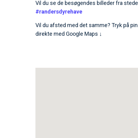
Vil du se de besøgendes billeder fra stede
#randersdyrehave
Vil du afsted med det samme? Tryk på pin
direkte med Google Maps ↓