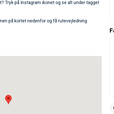
t? Tryk på Instagram ikonet og se alt under tagget
nen på kortet nedenfor og få rutevejledning
F