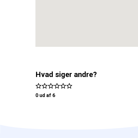
Hvad siger andre?
0 ud af 6