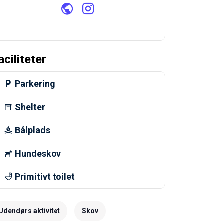
aciliteter
Parkering
Shelter
Bålplads
Hundeskov
Primitivt toilet
Udendørs aktivitet
Skov