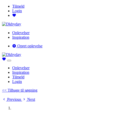
Tilmeld
Login
Oplevelser
Inspiration
Opret oplevelse
Oplevelser
Inspiration
Tilmeld
Login
<< Tilbage til søgning
Previous
Next