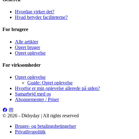
Hvordan virker det?
Hvad betyder faciliteterne?
For brugere
Alle artikler
Opret bruger
Opret oplevelse
For virksomheder
Opret oplevelse
Guide: Opret oplevelse
Hvorfor er min oplevelse allerede på siden?
Samarbejd med os
Abonnementer / Priser
© 2026 - Dkbyday | All rights reserved
Bruger- og betalingsbetingelser
Privatlivspolitik