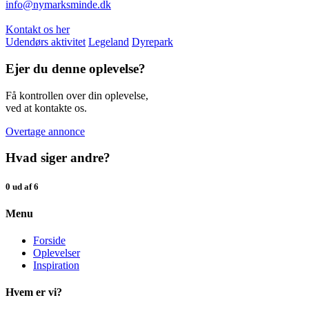
info@nymarksminde.dk
Kontakt os her
Udendørs aktivitet
Legeland
Dyrepark
Ejer du denne oplevelse?
Få kontrollen over din oplevelse,
ved at kontakte os.
Overtage annonce
Hvad siger andre?
0 ud af 6
Menu
Forside
Oplevelser
Inspiration
Hvem er vi?