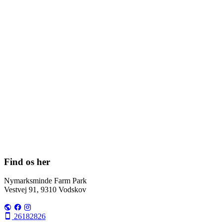
Find os her
Nymarksminde Farm Park
Vestvej 91, 9310 Vodskov
26182826