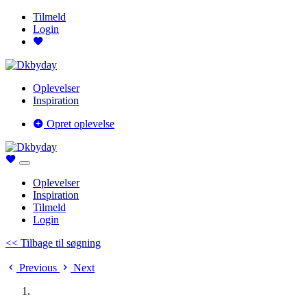
Tilmeld
Login
Oplevelser
Inspiration
Opret oplevelse
Oplevelser
Inspiration
Tilmeld
Login
<< Tilbage til søgning
Previous
Next