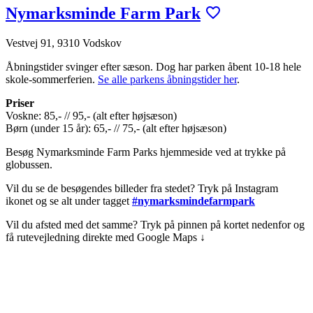
Nymarksminde Farm Park
Vestvej 91, 9310 Vodskov
Åbningstider svinger efter sæson. Dog har parken åbent 10-18 hele
skole-sommerferien.
Se alle parkens åbningstider her
.
Priser
Voskne: 85,- // 95,- (alt efter højsæson)
Børn (under 15 år): 65,- // 75,- (alt efter højsæson)
Besøg Nymarksminde Farm Parks hjemmeside ved at trykke på
globussen.
Vil du se de besøgendes billeder fra stedet? Tryk på Instagram
ikonet og se alt under tagget
#nymarksmindefarmpark
Vil du afsted med det samme? Tryk på pinnen på kortet nedenfor og
få rutevejledning direkte med Google Maps ↓