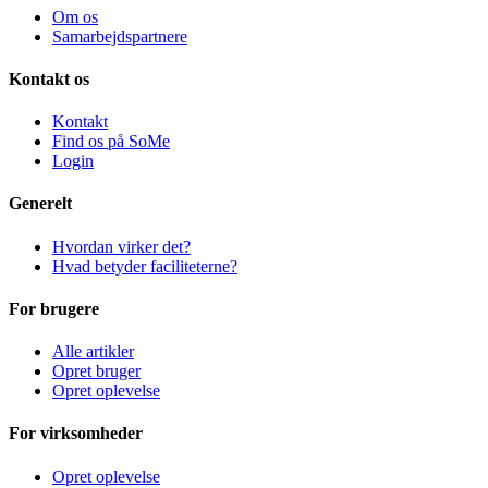
Om os
Samarbejdspartnere
Kontakt os
Kontakt
Find os på SoMe
Login
Generelt
Hvordan virker det?
Hvad betyder faciliteterne?
For brugere
Alle artikler
Opret bruger
Opret oplevelse
For virksomheder
Opret oplevelse