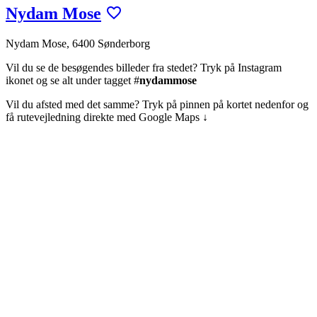
Nydam Mose
Nydam Mose, 6400 Sønderborg
Vil du se de besøgendes billeder fra stedet? Tryk på Instagram
ikonet og se alt under tagget #
nydammose
Vil du afsted med det samme? Tryk på pinnen på kortet nedenfor og
få rutevejledning direkte med Google Maps ↓