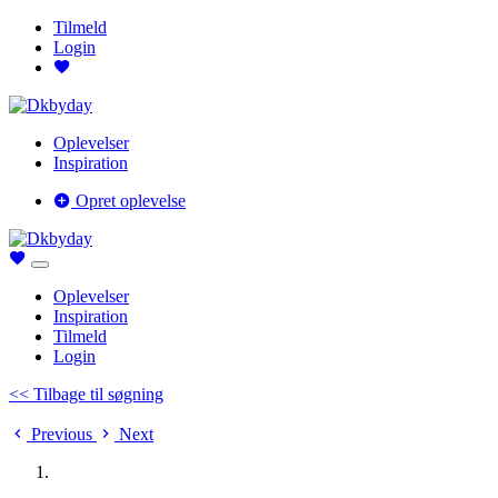
Tilmeld
Login
Oplevelser
Inspiration
Opret oplevelse
Oplevelser
Inspiration
Tilmeld
Login
<< Tilbage til søgning
Previous
Next