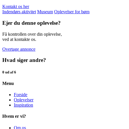
Kontakt os her
Indendørs aktivitet
Museum
Oplevelser for børn
Ejer du denne oplevelse?
Få kontrollen over din oplevelse,
ved at kontakte os.
Overtage annonce
Hvad siger andre?
0 ud af 6
Menu
Forside
Oplevelser
Inspiration
Hvem er vi?
Om os