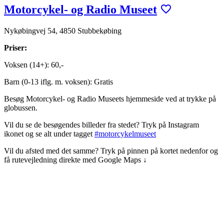
Motorcykel- og Radio Museet
Nykøbingvej 54, 4850 Stubbekøbing
Priser:
Voksen (14+): 60,-
Barn (0-13 iflg. m. voksen): Gratis
Besøg Motorcykel- og Radio Museets hjemmeside ved at trykke på
globussen.
Vil du se de besøgendes billeder fra stedet? Tryk på Instagram
ikonet og se alt under tagget
#motorcykelmuseet
Vil du afsted med det samme? Tryk på pinnen på kortet nedenfor og
få rutevejledning direkte med Google Maps ↓