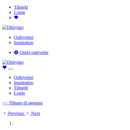
Tilmeld
Login
Oplevelser
Inspiration
Opret oplevelse
Oplevelser
Inspiration
Tilmeld
Login
<< Tilbage til søgning
Previous
Next