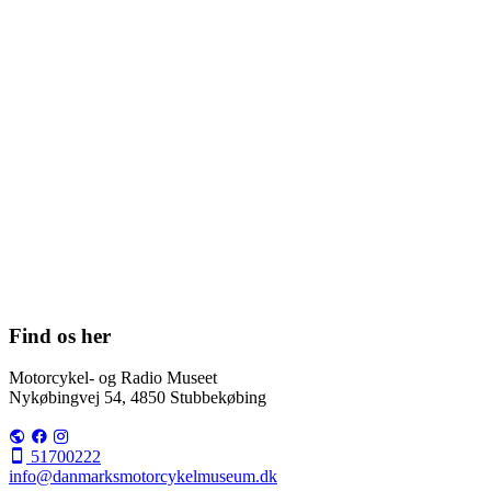
Find os her
Motorcykel- og Radio Museet
Nykøbingvej 54, 4850 Stubbekøbing
51700222
info@danmarksmotorcykelmuseum.dk