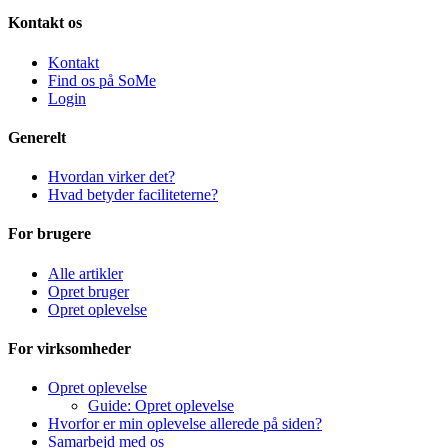
Kontakt os
Kontakt
Find os på SoMe
Login
Generelt
Hvordan virker det?
Hvad betyder faciliteterne?
For brugere
Alle artikler
Opret bruger
Opret oplevelse
For virksomheder
Opret oplevelse
Guide: Opret oplevelse
Hvorfor er min oplevelse allerede på siden?
Samarbejd med os