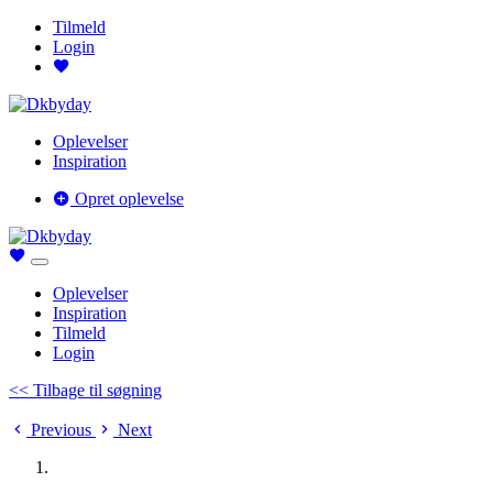
Tilmeld
Login
Oplevelser
Inspiration
Opret oplevelse
Oplevelser
Inspiration
Tilmeld
Login
<< Tilbage til søgning
Previous
Next