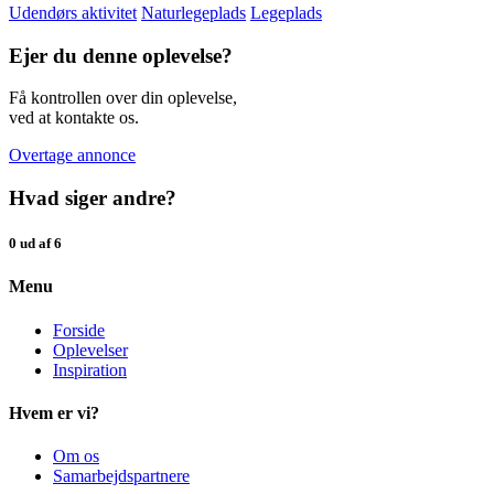
Udendørs aktivitet
Naturlegeplads
Legeplads
Ejer du denne oplevelse?
Få kontrollen over din oplevelse,
ved at kontakte os.
Overtage annonce
Hvad siger andre?
0 ud af 6
Menu
Forside
Oplevelser
Inspiration
Hvem er vi?
Om os
Samarbejdspartnere