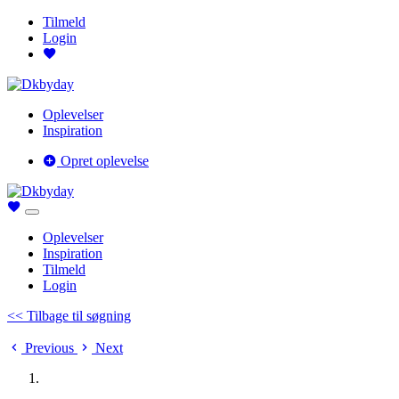
Tilmeld
Login
Oplevelser
Inspiration
Opret oplevelse
Oplevelser
Inspiration
Tilmeld
Login
<< Tilbage til søgning
Previous
Next