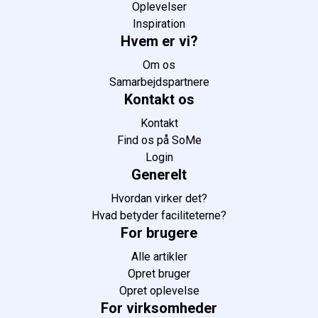
Oplevelser
Inspiration
Hvem er vi?
Om os
Samarbejdspartnere
Kontakt os
Kontakt
Find os på SoMe
Login
Generelt
Hvordan virker det?
Hvad betyder faciliteterne?
For brugere
Alle artikler
Opret bruger
Opret oplevelse
For virksomheder