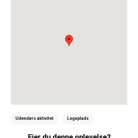
Udendørs aktivitet
Legeplads
Ejer du denne oplevelse?