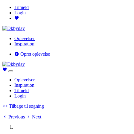
Tilmeld
Login
Oplevelser
Inspiration
Opret oplevelse
Oplevelser
Inspiration
Tilmeld
Login
<< Tilbage til søgning
Previous
Next