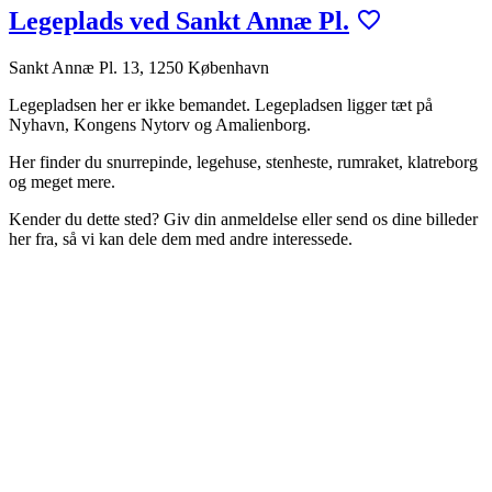
Legeplads ved Sankt Annæ Pl.
Sankt Annæ Pl. 13, 1250 København
Legepladsen her er ikke bemandet. Legepladsen ligger tæt på
Nyhavn, Kongens Nytorv og Amalienborg.
Her finder du snurrepinde, legehuse, stenheste, rumraket, klatreborg
og meget mere.
Kender du dette sted? Giv din anmeldelse eller send os dine billeder
her fra, så vi kan dele dem med andre interessede.