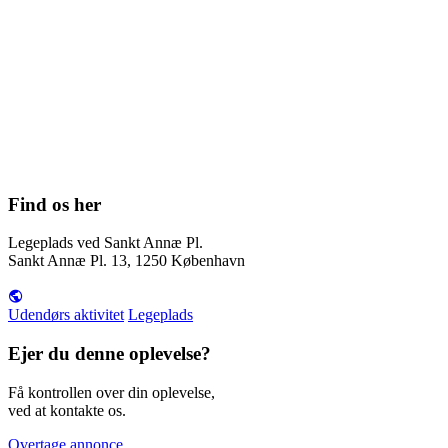
Find os her
Legeplads ved Sankt Annæ Pl.
Sankt Annæ Pl. 13, 1250 København
Udendørs aktivitet
Legeplads
Ejer du denne oplevelse?
Få kontrollen over din oplevelse,
ved at kontakte os.
Overtage annonce