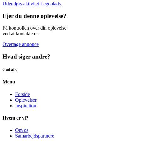
Udendørs aktivitet
Legeplads
Ejer du denne oplevelse?
Få kontrollen over din oplevelse,
ved at kontakte os.
Overtage annonce
Hvad siger andre?
0 ud af 6
Menu
Forside
Oplevelser
Inspiration
Hvem er vi?
Om os
Samarbejdspartnere