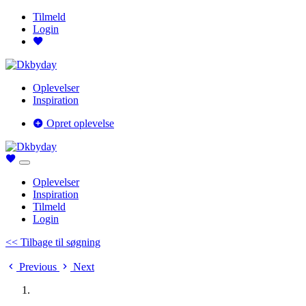
Tilmeld
Login
Oplevelser
Inspiration
Opret oplevelse
Oplevelser
Inspiration
Tilmeld
Login
<< Tilbage til søgning
Previous
Next