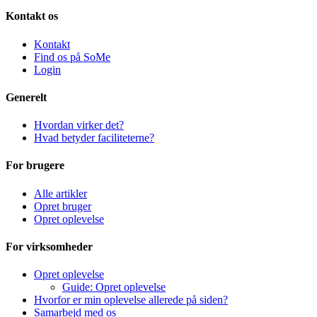
Kontakt os
Kontakt
Find os på SoMe
Login
Generelt
Hvordan virker det?
Hvad betyder faciliteterne?
For brugere
Alle artikler
Opret bruger
Opret oplevelse
For virksomheder
Opret oplevelse
Guide: Opret oplevelse
Hvorfor er min oplevelse allerede på siden?
Samarbejd med os