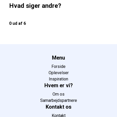
Hvad siger andre?
0 ud af 6
Menu
Forside
Oplevelser
Inspiration
Hvem er vi?
Om os
Samarbejdspartnere
Kontakt os
Kontakt