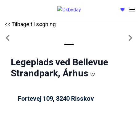
<< Tilbage til søgning
Previous
Nex
Legeplads ved Bellevue
Strandpark, Århus
Fortevej 109, 8240 Risskov