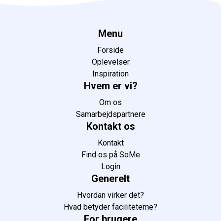
Menu
Forside
Oplevelser
Inspiration
Hvem er vi?
Om os
Samarbejdspartnere
Kontakt os
Kontakt
Find os på SoMe
Login
Generelt
Hvordan virker det?
Hvad betyder faciliteterne?
For brugere