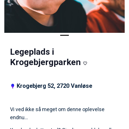
Legeplads i
Krogebjergparken
Krogebjerg 52, 2720 Vanløse
Vi ved ikke så meget om denne oplevelse
endnu…