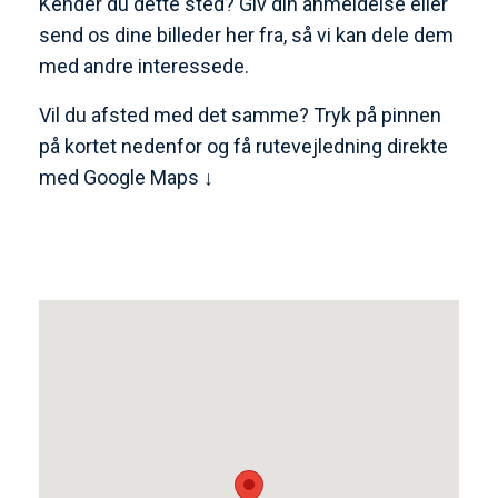
Kender du dette sted? Giv din anmeldelse eller
send os dine billeder her fra, så vi kan dele dem
med andre interessede.
Vil du afsted med det samme? Tryk på pinnen
på kortet nedenfor og få rutevejledning direkte
med Google Maps ↓