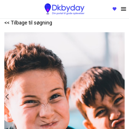
<< Tilbage til søgning
Previous
Nex