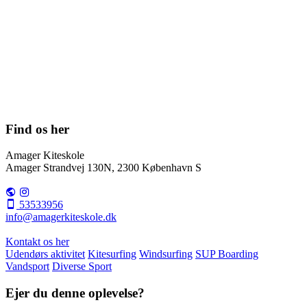
Find os her
Amager Kiteskole
Amager Strandvej 130N, 2300 København S
53533956
info@amagerkiteskole.dk
Kontakt os her
Udendørs aktivitet
Kitesurfing
Windsurfing
SUP Boarding
Vandsport
Diverse Sport
Ejer du denne oplevelse?