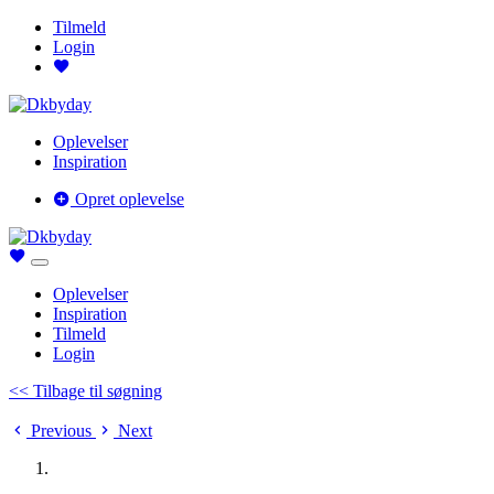
Tilmeld
Login
Oplevelser
Inspiration
Opret oplevelse
Oplevelser
Inspiration
Tilmeld
Login
<< Tilbage til søgning
Previous
Next