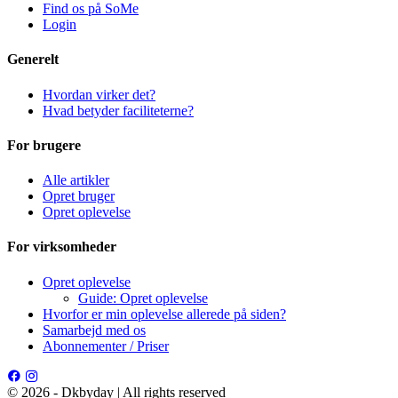
Find os på SoMe
Login
Generelt
Hvordan virker det?
Hvad betyder faciliteterne?
For brugere
Alle artikler
Opret bruger
Opret oplevelse
For virksomheder
Opret oplevelse
Guide: Opret oplevelse
Hvorfor er min oplevelse allerede på siden?
Samarbejd med os
Abonnementer / Priser
© 2026 - Dkbyday | All rights reserved