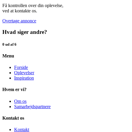
Få kontrollen over din oplevelse,
ved at kontakte os.
Overtage annonce
Hvad siger andre?
0 ud af 6
Menu
Forside
Oplevelser
Inspiration
Hvem er vi?
Om os
Samarbejdspartnere
Kontakt os
Kontakt