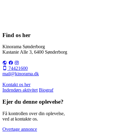
Find os her
Kinorama Sønderborg
Kastanie Alle 3, 6400 Sønderborg
74421600
mail@kinorama.dk
Kontakt os her
Indendørs aktivitet
Biograf
Ejer du denne oplevelse?
Få kontrollen over din oplevelse,
ved at kontakte os.
Overtage annonce