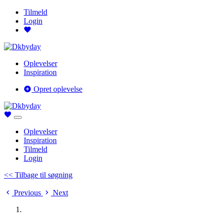
Tilmeld
Login
Oplevelser
Inspiration
Opret oplevelse
Oplevelser
Inspiration
Tilmeld
Login
<< Tilbage til søgning
Previous
Next