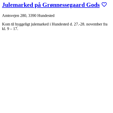
Julemarked på Grønnessegaard Gods
Amtsvejen 280, 3390 Hundested
Kom til hyggeligt julemarked i Hundested d. 27.-28. november fra
kl. 9 – 17.