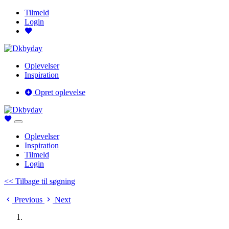
Tilmeld
Login
Oplevelser
Inspiration
Opret oplevelse
Oplevelser
Inspiration
Tilmeld
Login
<< Tilbage til søgning
Previous
Next