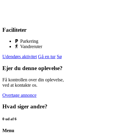
Faciliteter
Parkering
Vandreruter
Udendørs aktivitet
Gå en tur
Sø
Ejer du denne oplevelse?
Få kontrollen over din oplevelse,
ved at kontakte os.
Overtage annonce
Hvad siger andre?
0 ud af 6
Menu