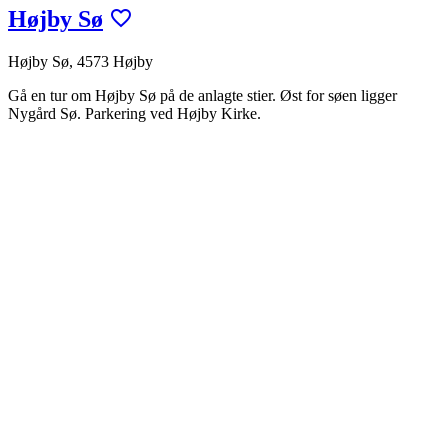
Højby Sø
Højby Sø, 4573 Højby
Gå en tur om Højby Sø på de anlagte stier. Øst for søen ligger
Nygård Sø. Parkering ved Højby Kirke.