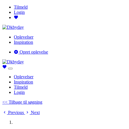
Tilmeld
Login
Oplevelser
Inspiration
Opret oplevelse
Oplevelser
Inspiration
Tilmeld
Login
<< Tilbage til søgning
Previous
Next