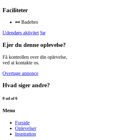
Faciliteter
Badebro
Udendørs aktivitet
Sø
Ejer du denne oplevelse?
Få kontrollen over din oplevelse,
ved at kontakte os.
Overtage annonce
Hvad siger andre?
0 ud af 6
Menu
Forside
Oplevelser
Inspiration