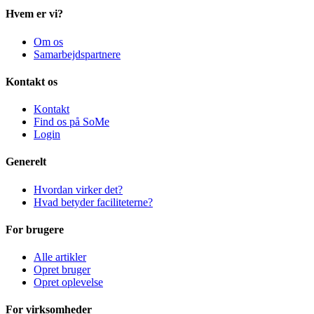
Hvem er vi?
Om os
Samarbejdspartnere
Kontakt os
Kontakt
Find os på SoMe
Login
Generelt
Hvordan virker det?
Hvad betyder faciliteterne?
For brugere
Alle artikler
Opret bruger
Opret oplevelse
For virksomheder