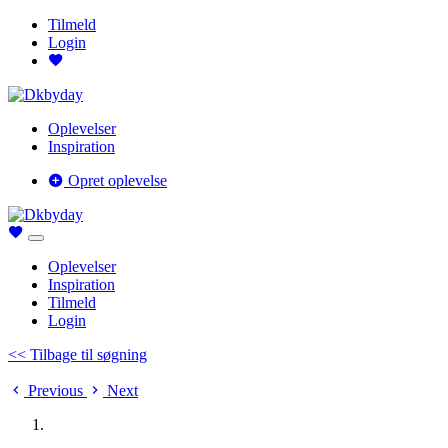
Tilmeld
Login
Oplevelser
Inspiration
Opret oplevelse
Oplevelser
Inspiration
Tilmeld
Login
<< Tilbage til søgning
Previous
Next