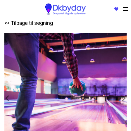
<< Tilbage til søgning
Previous
Nex