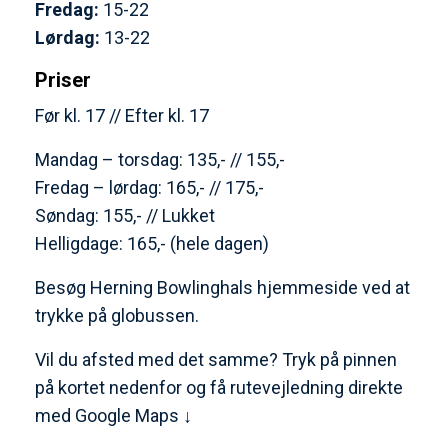
Fredag:
15-22
Lørdag:
13-22
Priser
Før kl. 17 // Efter kl. 17
Mandag – torsdag: 135,- // 155,-
Fredag – lørdag: 165,- // 175,-
Søndag: 155,- // Lukket
Helligdage: 165,- (hele dagen)
Besøg Herning Bowlinghals hjemmeside ved at
trykke på globussen.
Vil du afsted med det samme? Tryk på pinnen
på kortet nedenfor og få rutevejledning direkte
med Google Maps ↓