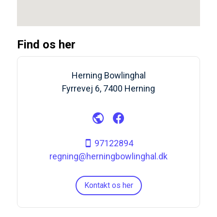
Find os her
Herning Bowlinghal
Fyrrevej 6, 7400 Herning
97122894
regning@herningbowlinghal.dk
Kontakt os her