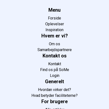
Menu
Forside
Oplevelser
Inspiration
Hvem er vi?
Om os
Samarbejdspartnere
Kontakt os
Kontakt
Find os på SoMe
Login
Generelt
Hvordan virker det?
Hvad betyder faciliteterne?
For brugere