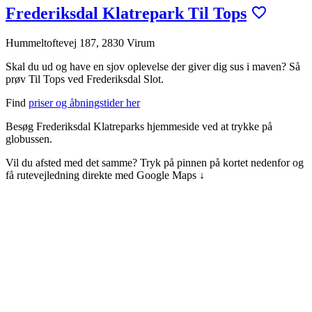
Frederiksdal Klatrepark Til Tops
Hummeltoftevej 187, 2830 Virum
Skal du ud og have en sjov oplevelse der giver dig sus i maven? Så
prøv Til Tops ved Frederiksdal Slot.
Find
priser og åbningstider her
Besøg Frederiksdal Klatreparks hjemmeside ved at trykke på
globussen.
Vil du afsted med det samme? Tryk på pinnen på kortet nedenfor og
få rutevejledning direkte med Google Maps ↓