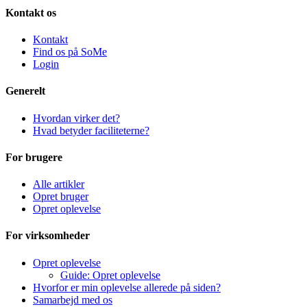
Kontakt os
Kontakt
Find os på SoMe
Login
Generelt
Hvordan virker det?
Hvad betyder faciliteterne?
For brugere
Alle artikler
Opret bruger
Opret oplevelse
For virksomheder
Opret oplevelse
Guide: Opret oplevelse
Hvorfor er min oplevelse allerede på siden?
Samarbejd med os