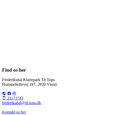
Find os her
Frederiksdal Klatrepark Til Tops
Hummeltoftevej 187, 2830 Virum
21173743
frederiksdal@til-tops.dk
Kontakt os her