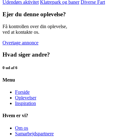
Udendørs aktivitet
Klatrepark og baner
Diverse Fart
Ejer du denne oplevelse?
Få kontrollen over din oplevelse,
ved at kontakte os.
Overtage annonce
Hvad siger andre?
0 ud af 6
Menu
Forside
Oplevelser
Inspiration
Hvem er vi?
Om os
Samarbejdspartnere