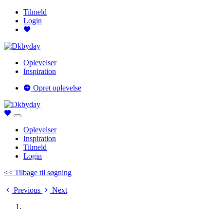
Tilmeld
Login
Oplevelser
Inspiration
Opret oplevelse
Oplevelser
Inspiration
Tilmeld
Login
<< Tilbage til søgning
Previous
Next