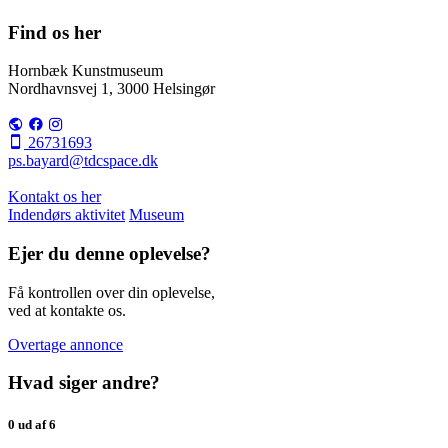
Find os her
Hornbæk Kunstmuseum
Nordhavnsvej 1, 3000 Helsingør
26731693
ps.bayard@tdcspace.dk
Kontakt os her
Indendørs aktivitet
Museum
Ejer du denne oplevelse?
Få kontrollen over din oplevelse,
ved at kontakte os.
Overtage annonce
Hvad siger andre?
0 ud af 6