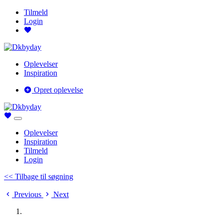
Tilmeld
Login
Oplevelser
Inspiration
Opret oplevelse
Oplevelser
Inspiration
Tilmeld
Login
<< Tilbage til søgning
Previous
Next