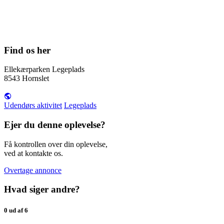
Find os her
Ellekærparken Legeplads
8543 Hornslet
Udendørs aktivitet
Legeplads
Ejer du denne oplevelse?
Få kontrollen over din oplevelse,
ved at kontakte os.
Overtage annonce
Hvad siger andre?
0 ud af 6