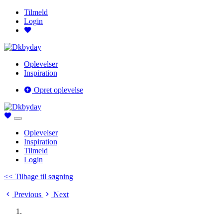
Tilmeld
Login
Oplevelser
Inspiration
Opret oplevelse
Oplevelser
Inspiration
Tilmeld
Login
<< Tilbage til søgning
Previous
Next