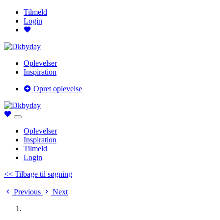
Tilmeld
Login
Oplevelser
Inspiration
Opret oplevelse
Oplevelser
Inspiration
Tilmeld
Login
<< Tilbage til søgning
Previous
Next