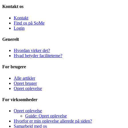
Kontakt os
Kontakt
Find os på SoMe
Login
Generelt
Hvordan virker det?
Hvad betyder faciliteterne?
For brugere
Alle artikler
Opret bruger
Opret oplevelse
For virksomheder
Opret oplevelse
Guide: Opret oplevelse
Hvorfor er min oplevelse allerede på siden?
Samarbejd med os