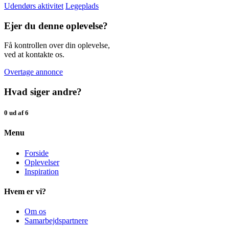
Udendørs aktivitet
Legeplads
Ejer du denne oplevelse?
Få kontrollen over din oplevelse,
ved at kontakte os.
Overtage annonce
Hvad siger andre?
0 ud af 6
Menu
Forside
Oplevelser
Inspiration
Hvem er vi?
Om os
Samarbejdspartnere