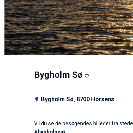
Bygholm Sø
Bygholm Sø, 8700 Horsens
Vil du se de besøgendes billeder fra stede
#
bygholmsø