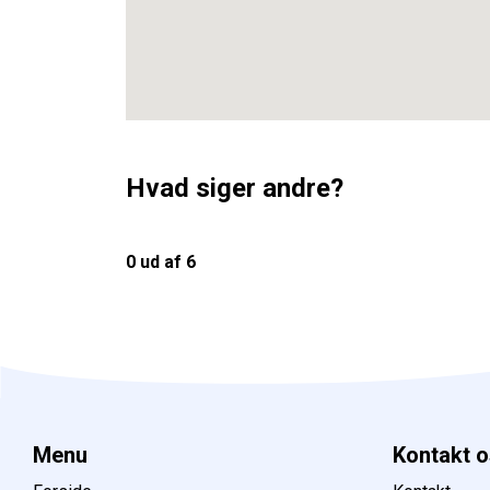
Hvad siger andre?
0 ud af 6
Menu
Kontakt o