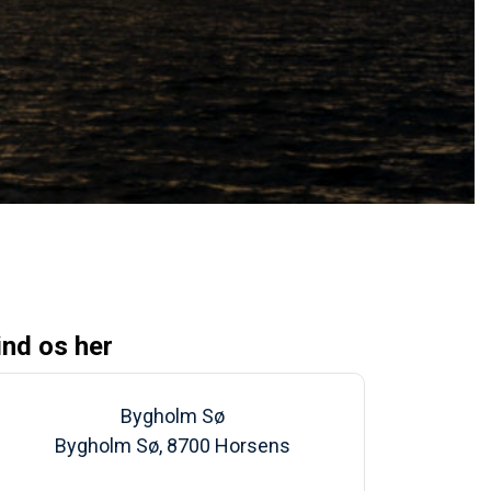
ind os her
Bygholm Sø
Bygholm Sø, 8700 Horsens