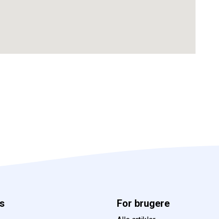
s
For brugere