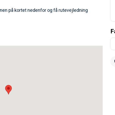
nen på kortet nedenfor og få rutevejledning
F