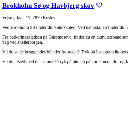
Brokholm Sø og Havbjerg skov
Vejsmarkvej 15, 7870 Roslev
Ved Brokholm Sø finder du Naturskolen. Ved naturskolen finder du mad
Fra parkeringspladsen på Gåsemosevej finder du en aktivitetsbane som s
bag ved shelterborgen.
Vil du se de besøgendes billeder fra stedet? Tryk på Instagram ikonet 
Vil du afsted med det samme? Tryk på pinnen på kortet nedenfor og 