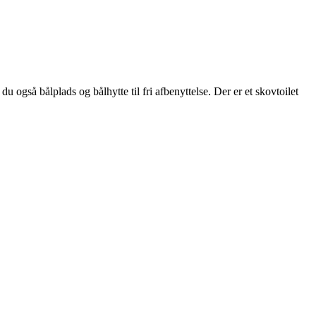
 også bålplads og bålhytte til fri afbenyttelse. Der er et skovtoilet