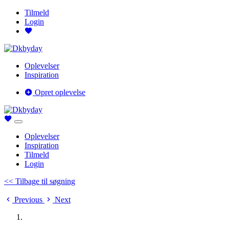
Tilmeld
Login
Oplevelser
Inspiration
Opret oplevelse
Oplevelser
Inspiration
Tilmeld
Login
<< Tilbage til søgning
Previous
Next