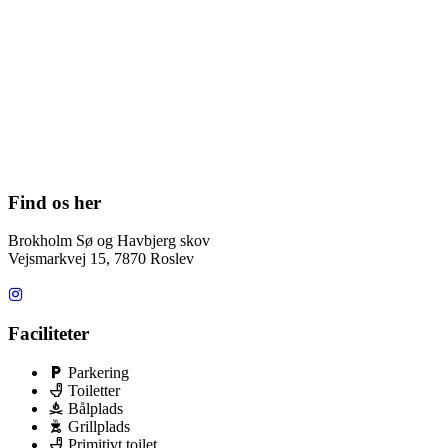
Find os her
Brokholm Sø og Havbjerg skov
Vejsmarkvej 15, 7870 Roslev
Faciliteter
Parkering
Toiletter
Bålplads
Grillplads
Primitivt toilet