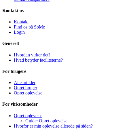
Kontakt os
Kontakt
Find os på SoMe
Login
Generelt
Hvordan virker det?
Hvad betyder faciliteterne?
For brugere
Alle artikler
Opret bruger
Opret oplevelse
For virksomheder
Opret oplevelse
Guide: Opret oplevelse
Hvorfor er min oplevelse allerede på siden?