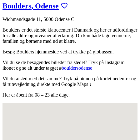
Boulders, Odense
Wichmandsgade 11, 5000 Odense C
Boulders er det største klatrecenter i Danmark og her er udfordringer
for alle aldre og niveauer af erfaring. Du kan både tage vennerne,
familien og børnene med ud at klatre.
Besøg Boulders hjemmeside ved at trykke på globussen.
Vil du se de besøgendes billeder fra stedet? Tryk på Instagram
ikonet og se alt under tagget #
bouldersodense
Vil du afsted med det samme? Tryk på pinnen på kortet nedenfor og
få rutevejledning direkte med Google Maps ↓
Her er åbent fra 08 – 23 alle dage.