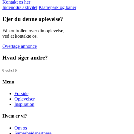
Kontakt os her
Indendørs aktivitet
Klatrepark og baner
Ejer du denne oplevelse?
Få kontrollen over din oplevelse,
ved at kontakte os.
Overtage annonce
Hvad siger andre?
0 ud af 6
Menu
Forside
Oplevelser
Inspiration
Hvem er vi?
Om os
Samarbejdspartnere