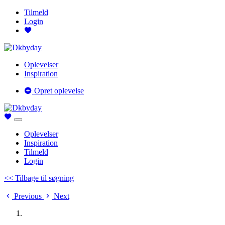
Tilmeld
Login
Oplevelser
Inspiration
Opret oplevelse
Oplevelser
Inspiration
Tilmeld
Login
<< Tilbage til søgning
Previous
Next