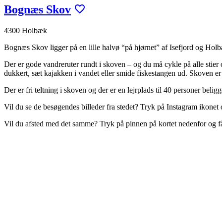
Bognæs Skov
4300 Holbæk
Bognæs Skov ligger på en lille halvø “på hjørnet” af Isefjord og Hol
Der er gode vandreruter rundt i skoven – og du må cykle på alle stier 
dukkert, sæt kajakken i vandet eller smide fiskestangen ud. Skoven er
Der er fri teltning i skoven og der er en lejrplads til 40 personer belig
Vil du se de besøgendes billeder fra stedet? Tryk på Instagram ikonet 
Vil du afsted med det samme? Tryk på pinnen på kortet nedenfor og 