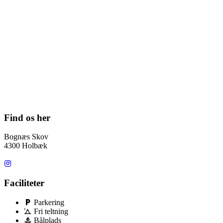
Find os her
Bognæs Skov
4300 Holbæk
Faciliteter
Parkering
Fri teltning
Bålplads