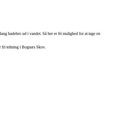
ang badebro ud i vandet. Så her er fri mulighed for at tage en
er fri teltning i Bognæs Skov.