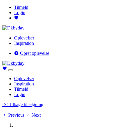
Tilmeld
Login
Oplevelser
Inspiration
Opret oplevelse
Oplevelser
Inspiration
Tilmeld
Login
<< Tilbage til søgning
Previous
Next