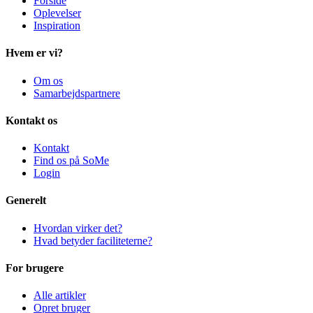
Forside
Oplevelser
Inspiration
Hvem er vi?
Om os
Samarbejdspartnere
Kontakt os
Kontakt
Find os på SoMe
Login
Generelt
Hvordan virker det?
Hvad betyder faciliteterne?
For brugere
Alle artikler
Opret bruger