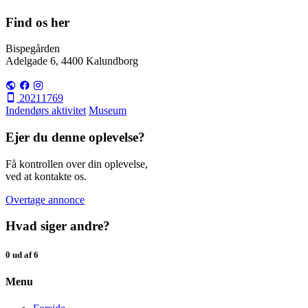
Find os her
Bispegården
Adelgade 6, 4400 Kalundborg
20211769
Indendørs aktivitet
Museum
Ejer du denne oplevelse?
Få kontrollen over din oplevelse,
ved at kontakte os.
Overtage annonce
Hvad siger andre?
0 ud af 6
Menu