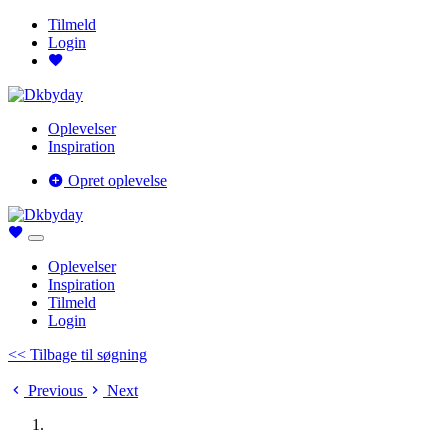
Tilmeld
Login
Oplevelser
Inspiration
Opret oplevelse
Oplevelser
Inspiration
Tilmeld
Login
<< Tilbage til søgning
Previous
Next