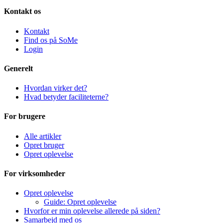
Kontakt os
Kontakt
Find os på SoMe
Login
Generelt
Hvordan virker det?
Hvad betyder faciliteterne?
For brugere
Alle artikler
Opret bruger
Opret oplevelse
For virksomheder
Opret oplevelse
Guide: Opret oplevelse
Hvorfor er min oplevelse allerede på siden?
Samarbejd med os