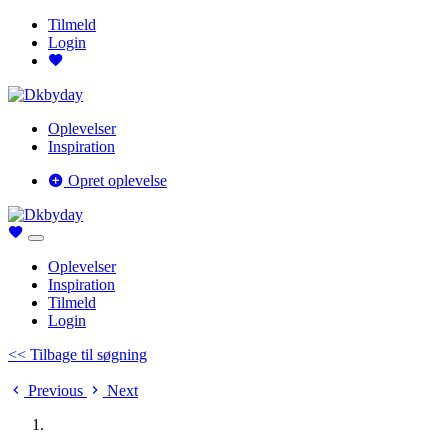
Tilmeld
Login
Oplevelser
Inspiration
Opret oplevelse
Oplevelser
Inspiration
Tilmeld
Login
<< Tilbage til søgning
Previous
Next