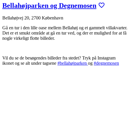
Bellahøjparken og Degnemosen
Bellahøjvej 20, 2700 København
Gå en tur i den lille oase mellem Bellahøj og et gammelt villakvarter.
Det er et smukt område at gå en tur ved, og der er mulighed for at få
nogle virkeligt flotte billeder.
Vil du se de besøgendes billeder fra stedet? Tryk på Instagram
ikonet og se alt under tagsene
#bellahøjparken
og
#degnemosen