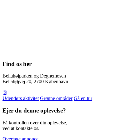
Find os her
Bellahøjparken og Degnemosen
Bellahøjvej 20, 2700 København
Udendørs aktivitet
Grønne områder
Gå en tur
Ejer du denne oplevelse?
Få kontrollen over din oplevelse,
ved at kontakte os.
Overtage annonce