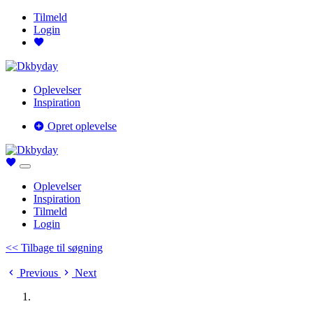
Tilmeld
Login
Oplevelser
Inspiration
Opret oplevelse
Oplevelser
Inspiration
Tilmeld
Login
<< Tilbage til søgning
Previous
Next