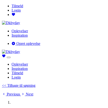
Tilmeld
Login
Oplevelser
Inspiration
Opret oplevelse
Oplevelser
Inspiration
Tilmeld
Login
<< Tilbage til søgning
Previous
Next