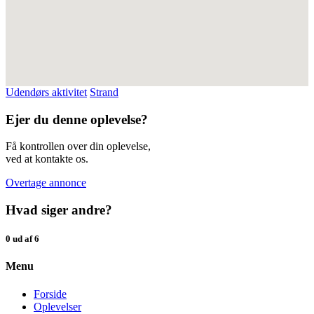
Udendørs aktivitet
Strand
Ejer du denne oplevelse?
Få kontrollen over din oplevelse,
ved at kontakte os.
Overtage annonce
Hvad siger andre?
0 ud af 6
Menu
Forside
Oplevelser