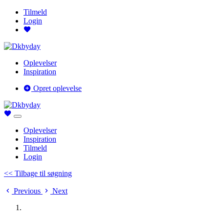
Tilmeld
Login
Oplevelser
Inspiration
Opret oplevelse
Oplevelser
Inspiration
Tilmeld
Login
<< Tilbage til søgning
Previous
Next