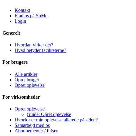
Kontakt
Find os på SoMe
Login
Generelt
Hvordan virker det?
Hvad betyder faciliteterne?
For brugere
Alle artikler
Opret bruger
Opret oplevelse
For virksomheder
Opret oplevelse
Guide: Opret oplevelse
Hvorfor er min oplevelse allerede på siden?
Samarbejd med os
Abonnementer / Priser