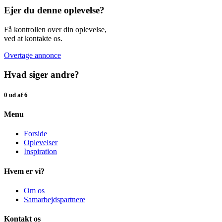
Ejer du denne oplevelse?
Få kontrollen over din oplevelse,
ved at kontakte os.
Overtage annonce
Hvad siger andre?
0 ud af 6
Menu
Forside
Oplevelser
Inspiration
Hvem er vi?
Om os
Samarbejdspartnere
Kontakt os