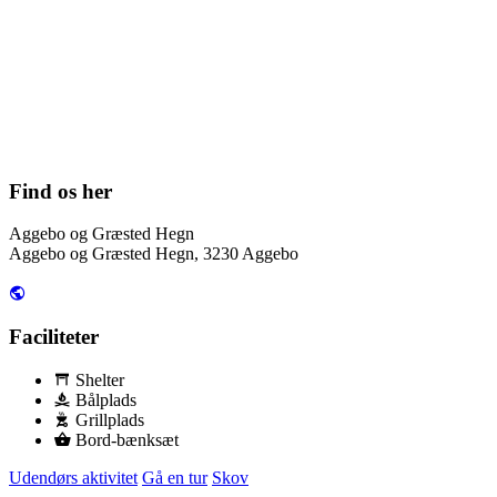
Find os her
Aggebo og Græsted Hegn
Aggebo og Græsted Hegn, 3230 Aggebo
Faciliteter
Shelter
Bålplads
Grillplads
Bord-bænksæt
Udendørs aktivitet
Gå en tur
Skov