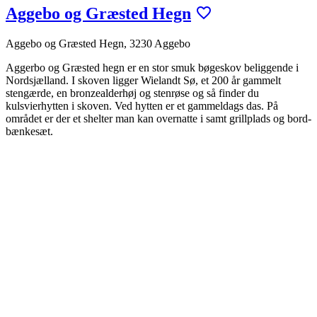
Aggebo og Græsted Hegn
Aggebo og Græsted Hegn, 3230 Aggebo
Aggerbo og Græsted hegn er en stor smuk bøgeskov beliggende i
Nordsjælland. I skoven ligger Wielandt Sø, et 200 år gammelt
stengærde, en bronzealderhøj og stenrøse og så finder du
kulsvierhytten i skoven. Ved hytten er et gammeldags das. På
området er der et shelter man kan overnatte i samt grillplads og bord-
bænkesæt.