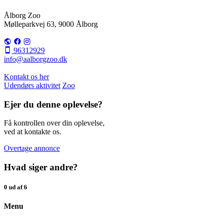
Ålborg Zoo
Mølleparkvej 63, 9000 Ålborg
96312929
info@aalborgzoo.dk
Kontakt os her
Udendørs aktivitet
Zoo
Ejer du denne oplevelse?
Få kontrollen over din oplevelse,
ved at kontakte os.
Overtage annonce
Hvad siger andre?
0 ud af 6
Menu