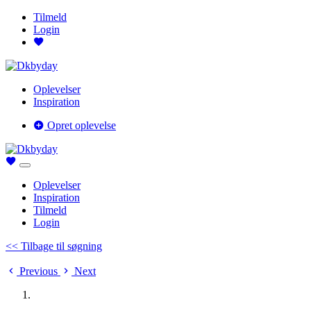
Tilmeld
Login
Oplevelser
Inspiration
Opret oplevelse
Oplevelser
Inspiration
Tilmeld
Login
<< Tilbage til søgning
Previous
Next