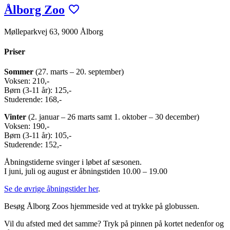
Ålborg Zoo
Mølleparkvej 63, 9000 Ålborg
Priser
Sommer
(27. marts – 20. september)
Voksen: 210,-
Børn (3-11 år): 125,-
Studerende: 168,-
Vinter
(2. januar – 26 marts samt 1. oktober – 30 december)
Voksen: 190,-
Børn (3-11 år): 105,-
Studerende: 152,-
Åbningstiderne svinger i løbet af sæsonen.
I juni, juli og august er åbningstiden 10.00 – 19.00
Se de øvrige åbningstider her
.
Besøg Ålborg Zoos hjemmeside ved at trykke på globussen.
Vil du afsted med det samme? Tryk på pinnen på kortet nedenfor og