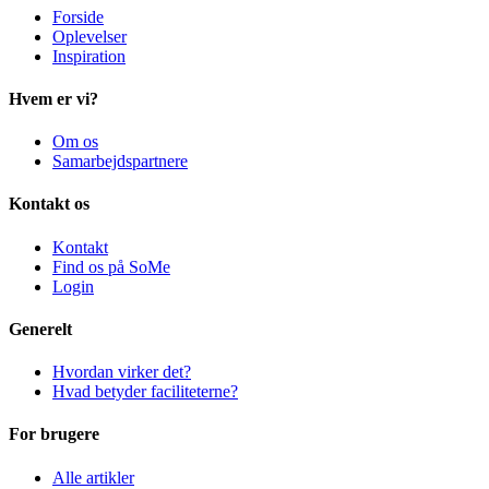
Forside
Oplevelser
Inspiration
Hvem er vi?
Om os
Samarbejdspartnere
Kontakt os
Kontakt
Find os på SoMe
Login
Generelt
Hvordan virker det?
Hvad betyder faciliteterne?
For brugere
Alle artikler