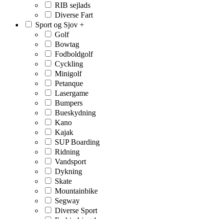
RIB sejlads
Diverse Fart
Sport og Sjov
+
Golf
Bowtag
Fodboldgolf
Cyckling
Minigolf
Petanque
Lasergame
Bumpers
Bueskydning
Kano
Kajak
SUP Boarding
Ridning
Vandsport
Dykning
Skate
Mountainbike
Segway
Diverse Sport