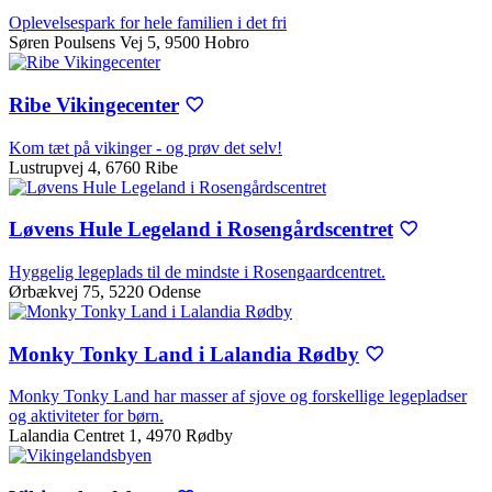
Oplevelsespark for hele familien i det fri
Søren Poulsens Vej 5, 9500 Hobro
Ribe Vikingecenter
Kom tæt på vikinger - og prøv det selv!
Lustrupvej 4, 6760 Ribe
Løvens Hule Legeland i Rosengårdscentret
Hyggelig legeplads til de mindste i Rosengaardcentret.
Ørbækvej 75, 5220 Odense
Monky Tonky Land i Lalandia Rødby
Monky Tonky Land har masser af sjove og forskellige legepladser
og aktiviteter for børn.
Lalandia Centret 1, 4970 Rødby