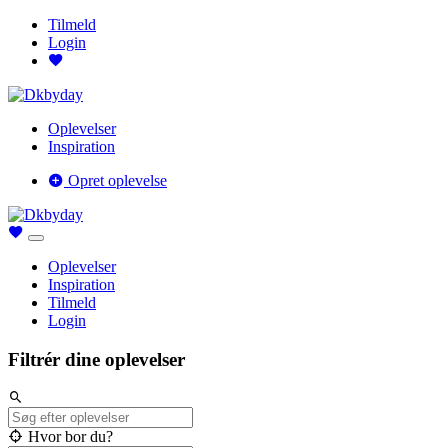
Tilmeld
Login
Oplevelser
Inspiration
Opret oplevelse
Oplevelser
Inspiration
Tilmeld
Login
Filtrér dine oplevelser
Hvor bor du?