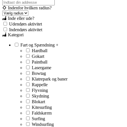
Indenfor hvilken radius?
Inde eller ude?
Udendørs aktivitet
Indendørs aktivitet
Kategori
Fart og Spændning
+
Hardball
Gokart
Paintball
Lasergame
Bowtag
Klatrepark og baner
Rappelle
Flyvning
Skydning
Blokart
Kitesurfing
Faldskærm
Surfing
Windsurfing