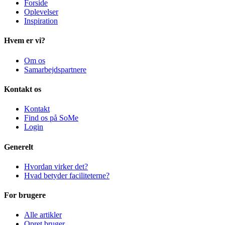
Forside
Oplevelser
Inspiration
Hvem er vi?
Om os
Samarbejdspartnere
Kontakt os
Kontakt
Find os på SoMe
Login
Generelt
Hvordan virker det?
Hvad betyder faciliteterne?
For brugere
Alle artikler
Opret bruger