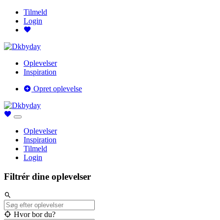
Tilmeld
Login
Oplevelser
Inspiration
Opret oplevelse
Oplevelser
Inspiration
Tilmeld
Login
Filtrér dine oplevelser
Hvor bor du?