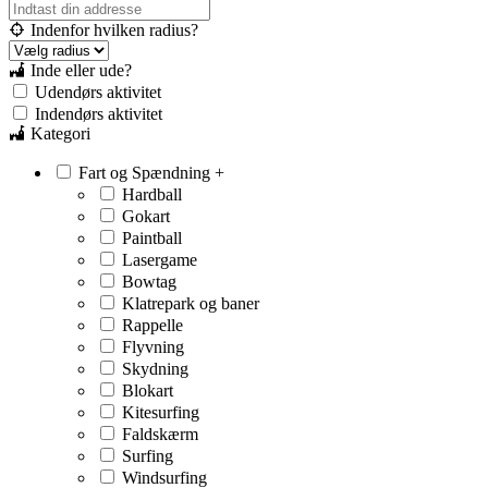
Indenfor hvilken radius?
Inde eller ude?
Udendørs aktivitet
Indendørs aktivitet
Kategori
Fart og Spændning
+
Hardball
Gokart
Paintball
Lasergame
Bowtag
Klatrepark og baner
Rappelle
Flyvning
Skydning
Blokart
Kitesurfing
Faldskærm
Surfing
Windsurfing