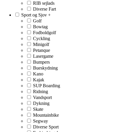
RIB sejlads
Diverse Fart
Sport og Sjov
+
Golf
Bowtag
Fodboldgolf
Cyckling
Minigolf
Petanque
Lasergame
Bumpers
Bueskydning
Kano
Kajak
SUP Boarding
Ridning
Vandsport
Dykning
Skate
Mountainbike
Segway
Diverse Sport