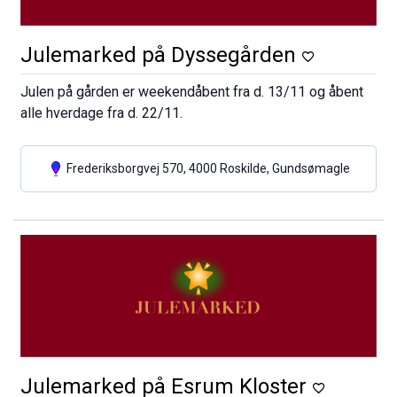
Julemarked på Dyssegården
Julen på gården er weekendåbent fra d. 13/11 og åbent
alle hverdage fra d. 22/11.
Frederiksborgvej 570, 4000 Roskilde, Gundsømagle
Julemarked på Esrum Kloster