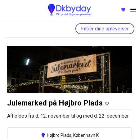
Filtrér dine oplevelser
Julemarked på Højbro Plads
Afholdes fra d. 12. november til og med d. 22. december
Højbro Plads, København K