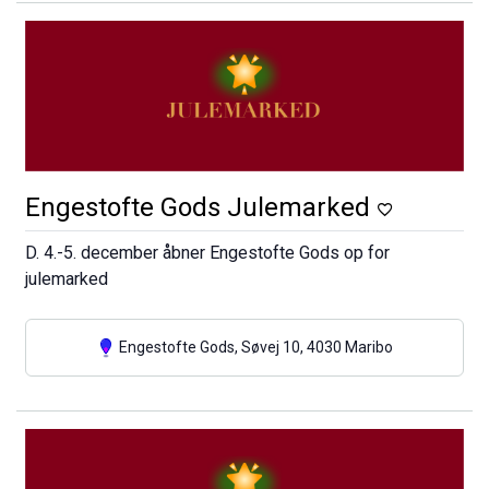
Engestofte Gods Julemarked
D. 4.-5. december åbner Engestofte Gods op for
julemarked
Engestofte Gods, Søvej 10, 4030 Maribo