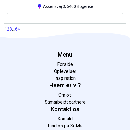
Assensvej 3, 5400 Bogense
1
2
3
…
6
»
Menu
Forside
Oplevelser
Inspiration
Hvem er vi?
Om os
Samarbejdspartnere
Kontakt os
Kontakt
Find os på SoMe